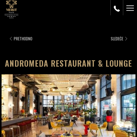
Ham
Me
PRETHODNO
SLEDEĆE
ANDROMEDA RESTAURANT & LOUNGE