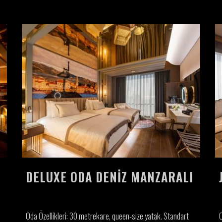
DELUXE ODA DENIZ MANZARALI
Oda Özellikleri: 30 metrekare, queen-size yatak. Standart
O