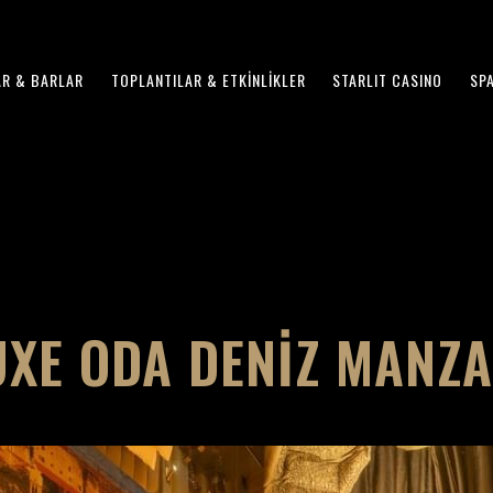
R & BARLAR
TOPLANTILAR & ETKINLIKLER
STARLIT CASINO
SP
UXE ODA DENIZ MANZA