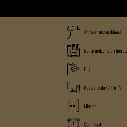
Saç kurutma makinesi
Banyo malzemeleri (ücrets
Duş
Kablo / Uydu / Akıllı TV
Minibar
Çalar saat