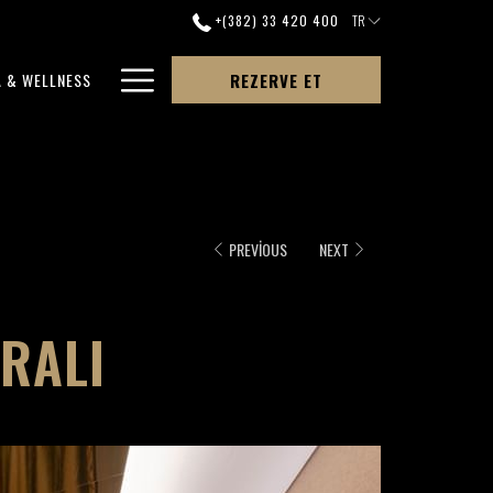
+(382) 33 420 400
TR
Hamburger
A & WELLNESS
REZERVE ET
Menu
PREVIOUS
NEXT
RALI