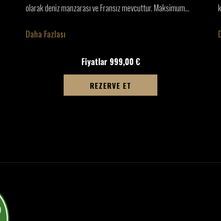
olarak deniz manzarası ve Fransız mevcuttur. Maksimum
…
k
Daha Fazlası
Fiyatlar
999,00 €
YENI SEKMEDE AÇ
REZERVE ET