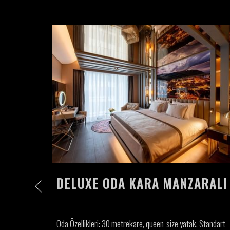
DELUXE ODA KARA MANZARALI
Previous
 ve 12
Oda Özellikleri: 30 metrekare, queen-size yatak. Standart