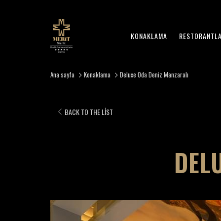
KONAKLAMA
RESTORANTLA
Ana sayfa
Konaklama
Deluxe Oda Deniz Manzaralı
BACK TO THE LIST
DEL