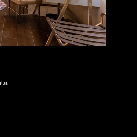
ttur.