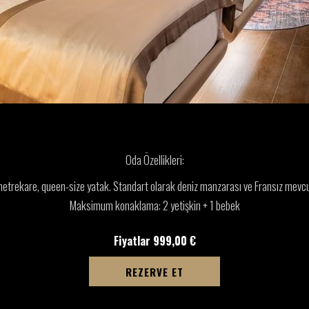
Oda Özellikleri:
etrekare, queen-size yatak. Standart olarak deniz manzarası ve Fransız mevcu
Maksimum konaklama: 2 yetişkin + 1 bebek
Fiyatlar
999,00 €
REZERVE ET