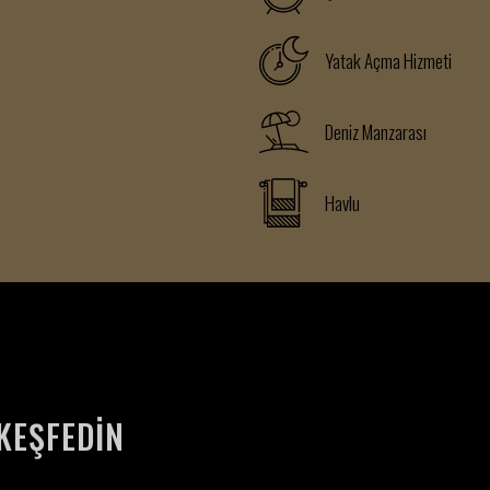
Yatak Açma Hizmeti
Deniz Manzarası
Havlu
KEŞFEDIN