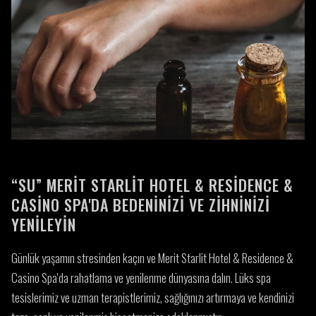
“SU” MERIT STARLIT HOTEL & RESIDENCE &
CASINO SPA'DA BEDENINIZI VE ZIHNINIZI
YENILEYIN
Günlük yaşamın stresinden kaçın ve Merit Starlit Hotel & Residence &
Casino Spa'da rahatlama ve yenilenme dünyasına dalın. Lüks spa
tesislerimiz ve uzman terapistlerimiz, sağlığınızı artırmaya ve kendinizi