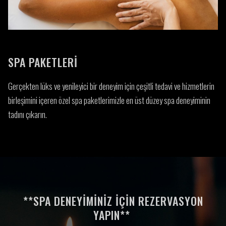
SPA PAKETLERI
Gerçekten lüks ve yenileyici bir deneyim için çeşitli tedavi ve hizmetlerin
birleşimini içeren özel spa paketlerimizle en üst düzey spa deneyiminin
tadını çıkarın.
**SPA DENEYIMINIZ IÇIN REZERVASYON
YAPIN**