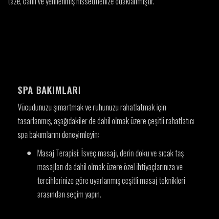
taze, canlı ve yenilenmiş hissetmenize odaklanmıştır.
SPA BAKIMLARI
Vücudunuzu şımartmak ve ruhunuzu rahatlatmak için
tasarlanmış, aşağıdakiler de dahil olmak üzere çeşitli rahatlatıcı
spa bakımlarını deneyimleyin:
Masaj Terapisi:
İsveç masajı, derin doku ve sıcak taş
masajları da dahil olmak üzere özel ihtiyaçlarınıza ve
tercihlerinize göre uyarlanmış çeşitli masaj teknikleri
arasından seçim yapın.