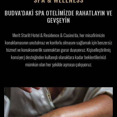
BUDVA’DAKI SPA OTELIMIZDE RAHATLAYIN VE
GEVŞEYIN
Merit Starlit Hotel & Residence & Casino'da, her misafirimizin
konaklamasının unutulmaz ve konforlu olmasını sağlamak için benzersiz
hizmet ve konukseverlik sunmaktan gurur duyuyoruz. Kişiselleştirilmiş
konsiyerj desteğinden kullanışlı olanaklara kadar beklentilerinizi
mümkün olan her şekilde aşmaya çalışıyoruz.