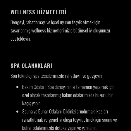
WELLNESS HIZMETLERI
Dengeyi, rahatlamayı ve içsel uyumu teşvik etmek için
tasarlanmış wellness hizmetlerimizle bütünsel iyi oluşunuzu
destekleyin.
SPA OLANAKLARI
Son teknoloji spa tesislerimizde rahatlayın ve gevşeyin:
Bakım Odaları:
Spa deneyiminizi tamamen yaşamak için
özel olarak tasarlanmış bakım odalarımızda huzurlu bir
kaçış yapın.
Sauna ve Buhar Odaları:
Cildinizi arındırmak, kasları
rahatlatmak ve genel iyi oluşu teşvik etmek için sauna ve
buhar odalarımızda detoks yapın ve yenilenin.